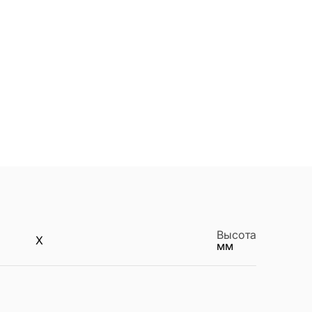
Высота
X
мм