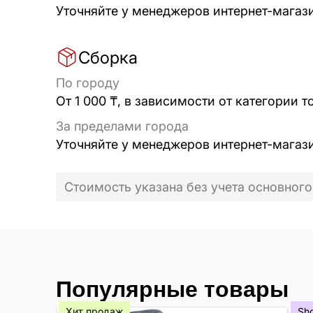
Уточняйте у менеджеров интернет-магаз
Сборка
По городу
От 1 000 ₸, в зависимости от категории т
За пределами города
Уточняйте у менеджеров интернет-магаз
Стоимость указана без учета основного
Популярные товары
Хит продаж
Sh