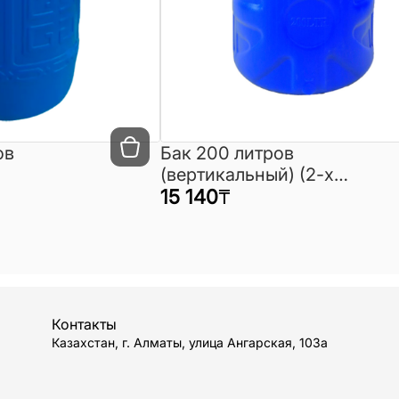
ов
Бак 200 литров
(вертикальный) (2-х
слойный)
15 140
₸
Контакты
Казахстан, г. Алматы, улица Ангарская, 103а