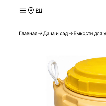
RU
Главная
Дача и сад
Емкости для 