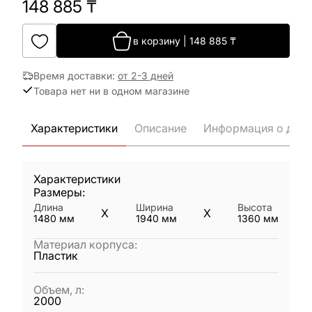
148 885
₸
в корзину
|
148 885
₸
Время доставки
:
от 2-3 дней
Товара нет ни в одном магазине
Характеристики
Описание
Информация о дост
Характеристики
Размеры:
Длина
Ширина
Высота
X
X
1480
мм
1940
мм
1360
мм
Материал корпуса
:
Пластик
Объем, л
:
2000