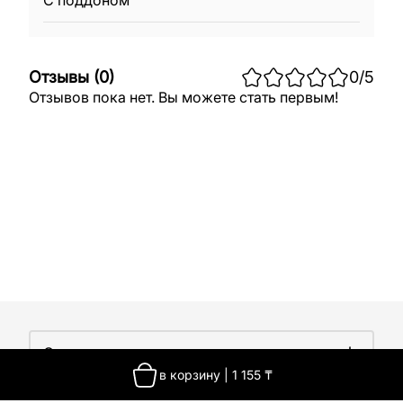
С поддоном
Отзывы
(
0
)
0
/5
Отзывов пока нет. Вы можете стать первым!
О компании
в корзину
|
1 155
₸
О компании
Покупателям