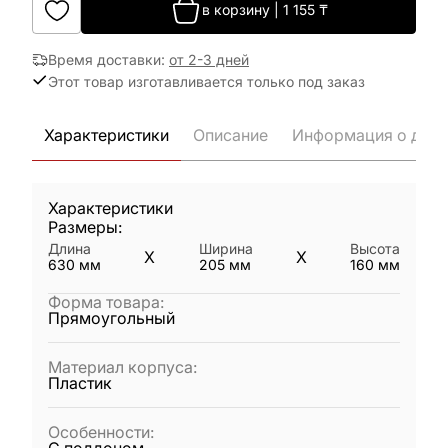
в корзину
|
1 155
₸
Время доставки
:
от 2-3 дней
Этот товар изготавливается только под заказ
Характеристики
Описание
Информация о дост
Характеристики
Размеры:
Длина
Ширина
Высота
X
X
630
мм
205
мм
160
мм
Форма товара
:
Прямоугольный
Материал корпуса
:
Пластик
Особенности
: