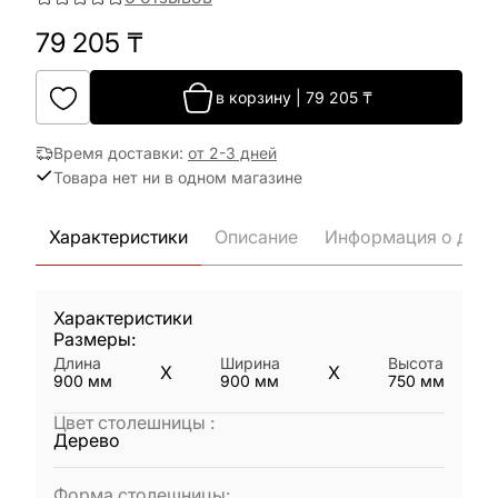
79 205
₸
в корзину
|
79 205
₸
Время доставки
:
от 2-3 дней
Товара нет ни в одном магазине
Характеристики
Описание
Информация о дост
Характеристики
Размеры:
Длина
Ширина
Высота
X
X
900
мм
900
мм
750
мм
Цвет столешницы
:
Дерево
Форма столешницы
: