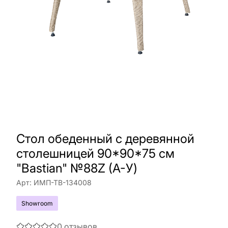
Стол обеденный с деревянной
столешницей 90*90*75 см
"Bastian" №88Z (A-У)
Арт:
ИМП-ТВ-134008
Showroom
0
отзывов