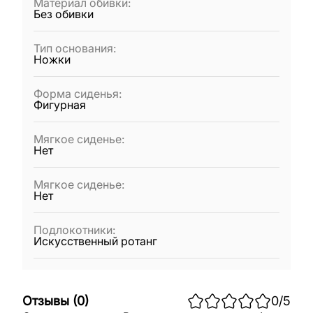
Материал обивки
:
Без обивки
Тип основания
:
Ножки
Форма сиденья
:
Фигурная
Мягкое сиденье
:
Нет
Мягкое сиденье
:
Нет
Подлокотники
:
Искусственный ротанг
Отзывы
(
0
)
0
/5