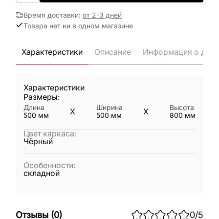
Время доставки
:
от 2-3 дней
Товара нет ни в одном магазине
Характеристики
Описание
Информация о дост
Характеристики
Размеры:
Длина
Ширина
Высота
X
X
500
мм
500
мм
800
мм
Цвет каркаса
:
Чёрный
Особенности
:
складной
Отзывы
(
0
)
0
/5