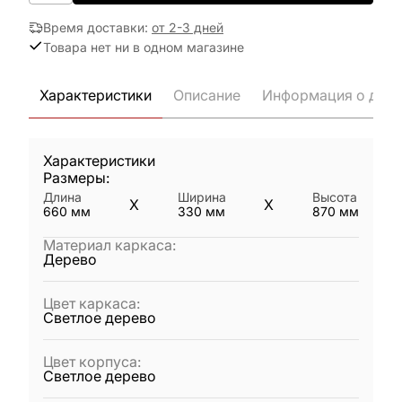
Время доставки
:
от 2-3 дней
Товара нет ни в одном магазине
Характеристики
Описание
Информация о дост
Характеристики
Размеры:
Длина
Ширина
Высота
X
X
660
мм
330
мм
870
мм
Материал каркаса
:
Дерево
Цвет каркаса
:
Светлое дерево
Цвет корпуса
:
Светлое дерево