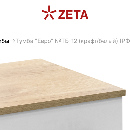
мбы
Тумба "Евро" №ТБ-12 (крафт/белый) (РФ