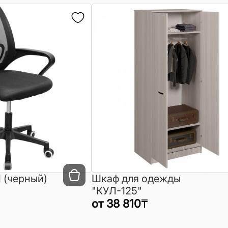
 (черный)
Шкаф для одежды
"КУЛ-125"
от
38 810
₸