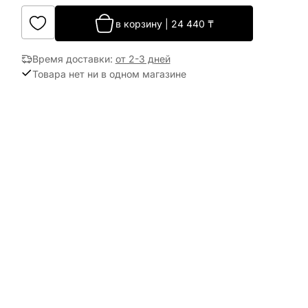
в корзину
|
24 440
₸
Время доставки
:
от 2-3 дней
Товара нет ни в одном магазине