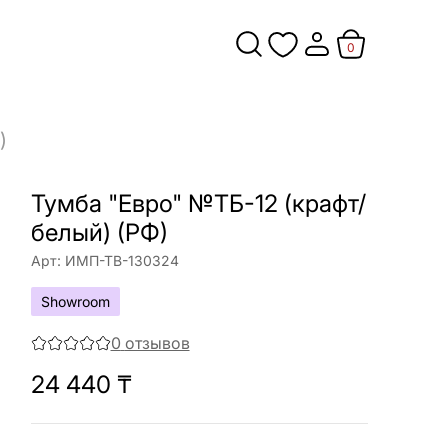
0
)
Тумба "Евро" №ТБ-12 (крафт/
белый) (РФ)
Арт:
ИМП-ТВ-130324
Showroom
0
отзывов
24 440
₸