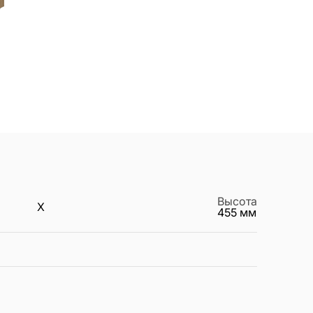
Высота
X
455
мм