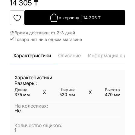
14 305
₸
в корзину
|
14 305
₸
Время доставки
:
от 2-3 дней
Товара нет ни в одном магазине
Характеристики
Описание
Информация о дост
Характеристики
Размеры:
Длина
Ширина
Высота
X
X
375
мм
520
мм
470
мм
На колесиках
:
Нет
Количество ящиков
:
1