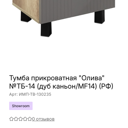
Тумба прикроватная "Олива"
№ТБ-14 (дуб каньон/MF14) (РФ)
Арт:
ИМП-ТВ-130235
Showroom
0
отзывов