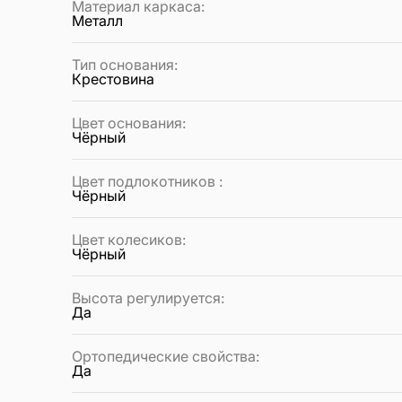
Материал каркаса
:
Металл
Тип основания
:
Крестовина
Цвет основания
:
Чёрный
Цвет подлокотников
:
Чёрный
Цвет колесиков
:
Чёрный
Высота регулируется
:
Да
Ортопедические свойства
:
Да