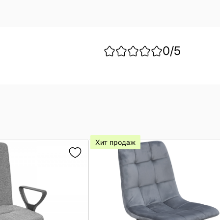
0
/5
Хит продаж