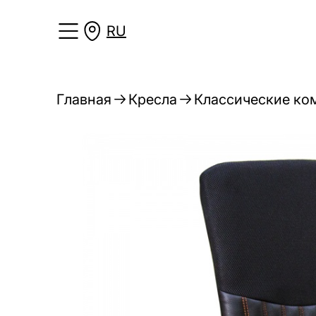
RU
Главная
Кресла
Классические ко