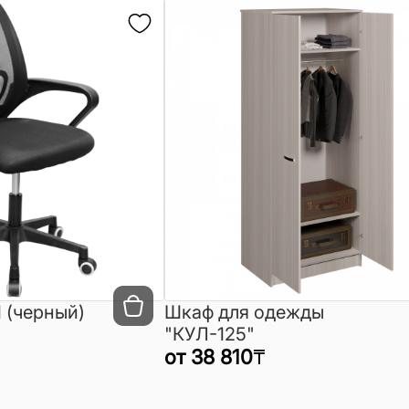
 (черный)
Шкаф для одежды
"КУЛ-125"
от
38 810
₸