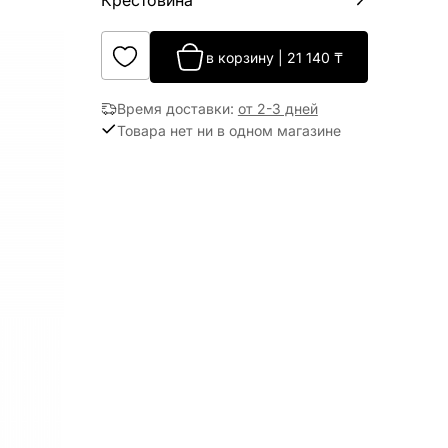
Крестовина
в корзину
|
21 140
₸
Время доставки
:
от 2-3 дней
Товара нет ни в одном магазине