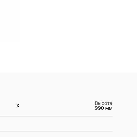
Высота
X
990
мм