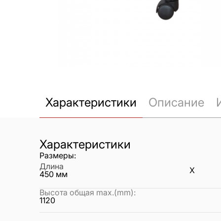
Характеристики
Описание
Характеристики
Размеры:
Длина
X
450
мм
Высота общая max.(mm)
:
1120