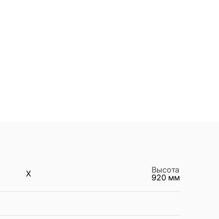
Высота
X
920
мм