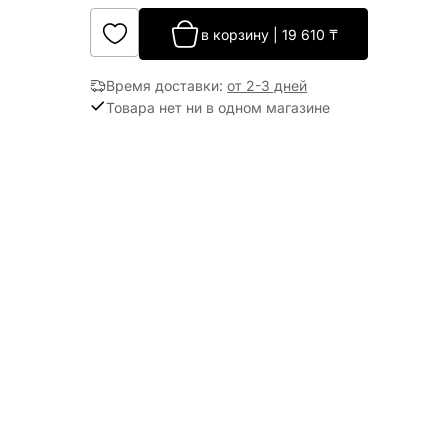
в корзину
|
19 610
₸
Время доставки
:
от 2-3 дней
Товара нет ни в одном магазине