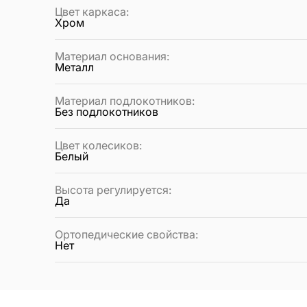
Цвет каркаса
:
Хром
Материал основания
:
Металл
Материал подлокотников
:
Без подлокотников
Цвет колесиков
:
Белый
Высота регулируется
:
Да
Ортопедические свойства
:
Нет