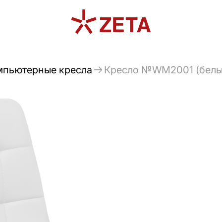
мпьютерные кресла
Кресло №WM2001 (белый