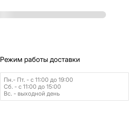
Режим работы доставки
Пн.- Пт. - с 11:00 до 19:00
Сб. - с 11:00 до 15:00
Вс. - выходной день