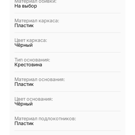
Материал обивки
:
На выбор
Материал каркаса
:
Пластик
Цвет каркаса
:
Чёрный
Тип основания
:
Крестовина
Материал основания
:
Пластик
Цвет основания
:
Чёрный
Материал подлокотников
:
Пластик