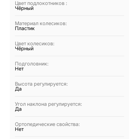
Цвет подлокотников
:
Чёрный
Материал колесиков
:
Пластик
Цвет колесиков
:
Чёрный
Подголовник
:
Нет
Высота регулируется
:
Да
Угол наклона регулируется
:
Да
Ортопедические свойства
:
Нет