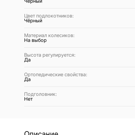
Чёрный
Цвет подлокотников
:
Чёрный
Материал колесиков
:
На выбор
Высота регулируется
:
Да
Ортопедические свойства
:
Да
Подголовник
:
Нет
Описание