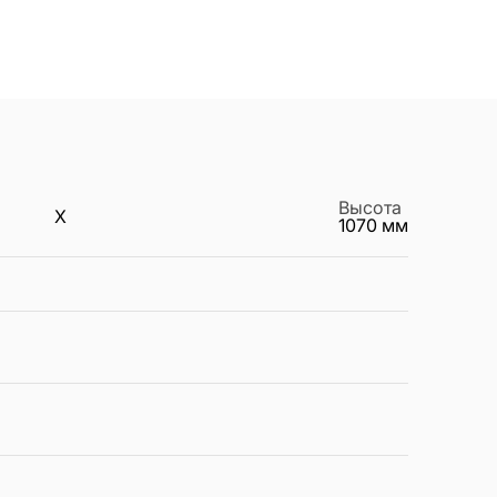
Высота
X
1070
мм