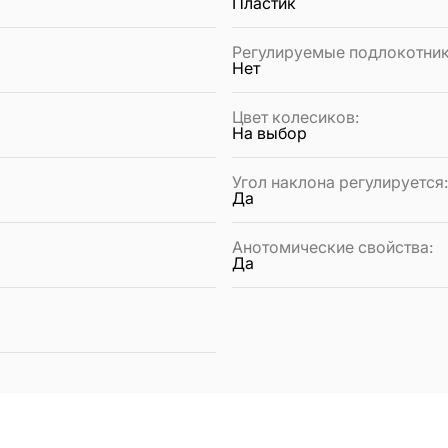
Пластик
Регулируемые подлокотни
Нет
Цвет колесиков
:
На выбор
Угол наклона регулируется
Да
Анотомические свойства
:
Да