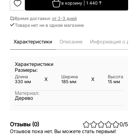
в корзину
|
1 440
₸
Время доставки
:
от 2-3 дней
Товара нет ни в одном магазине
Характеристики
Описание
Информация о дост
Характеристики
Размеры:
Длина
Ширина
Высота
X
X
330
мм
185
мм
15
мм
Материал
:
Дерево
Отзывы
(
0
)
0
/5
Отзывов пока нет. Вы можете стать первым!