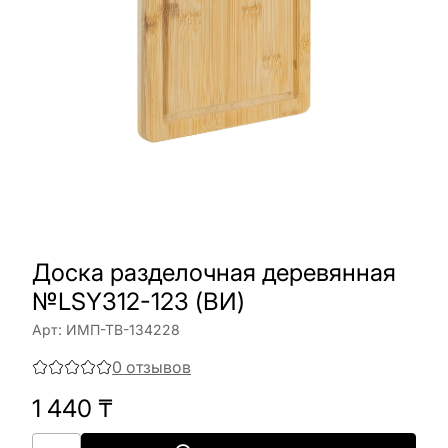
Доска разделочная деревянная
№LSY312-123 (ВИ)
Арт:
ИМП-ТВ-134228
0
отзывов
1 440
₸