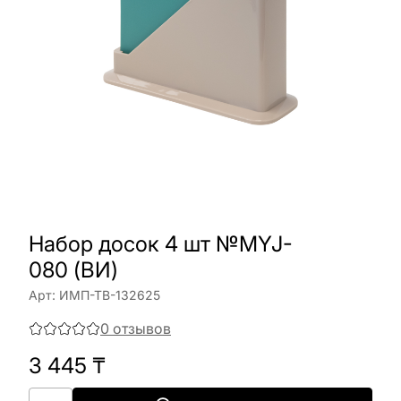
Набор досок 4 шт №MYJ-
080 (ВИ)
Арт:
ИМП-ТВ-132625
0
отзывов
3 445
₸