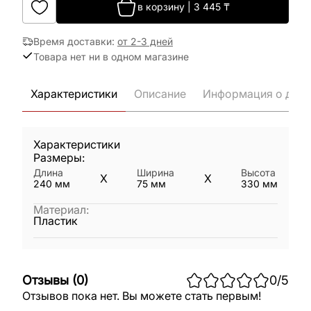
в корзину
|
3 445
₸
Время доставки
:
от 2-3 дней
Товара нет ни в одном магазине
Характеристики
Описание
Информация о дост
Характеристики
Размеры:
Длина
Ширина
Высота
X
X
240
мм
75
мм
330
мм
Материал
:
Пластик
Отзывы
(
0
)
0
/5
Отзывов пока нет. Вы можете стать первым!