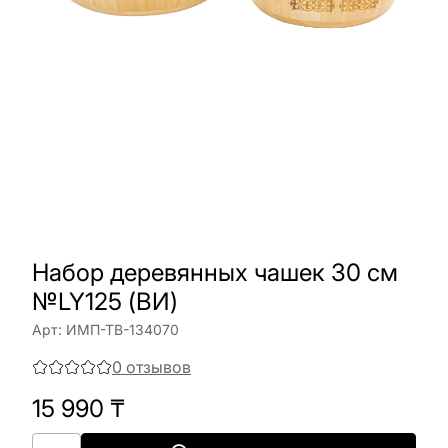
Набор деревянных чашек 30 см
№LY125 (ВИ)
Арт:
ИМП-ТВ-134070
0
отзывов
15 990
₸