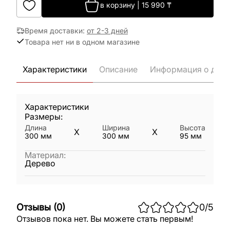
в корзину
|
15 990
₸
Время доставки
:
от 2-3 дней
Товара нет ни в одном магазине
Характеристики
Описание
Информация о дост
Характеристики
Размеры:
Длина
Ширина
Высота
X
X
300
мм
300
мм
95
мм
Материал
:
Дерево
Отзывы
(
0
)
0
/5
Отзывов пока нет. Вы можете стать первым!