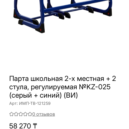
Парта школьная 2-х местная + 2
стула, регулируемая №KZ-025
(серый + синий) (ВИ)
Арт:
ИМП-ТВ-121259
0
отзывов
58 270
₸