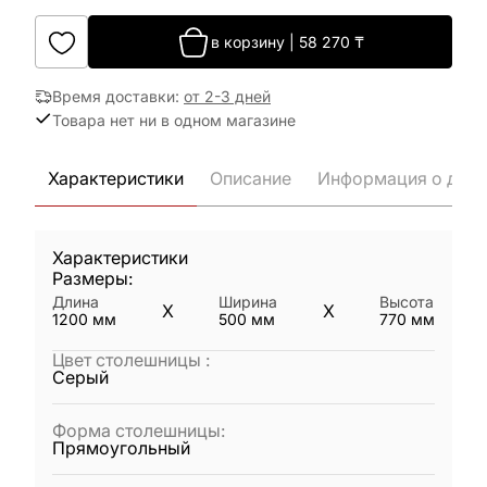
в корзину
|
58 270
₸
Время доставки
:
от 2-3 дней
Товара нет ни в одном магазине
Характеристики
Описание
Информация о дост
Характеристики
Размеры:
Длина
Ширина
Высота
X
X
1200
мм
500
мм
770
мм
Цвет столешницы
:
Серый
Форма столешницы
:
Прямоугольный