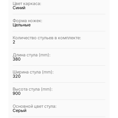
Цвет каркаса
:
Синий
Форма ножек
:
Цельные
Количество стульев в комплекте
:
2
Длина стула (mm)
:
380
Ширина стула (mm)
:
320
Высота стула (mm)
:
900
Основной цвет стула
:
Серый