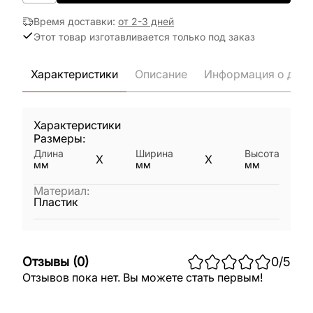
Время доставки
:
от 2-3 дней
Этот товар изготавливается только под заказ
Характеристики
Описание
Информация о дост
Характеристики
Размеры:
Длина
Ширина
Высота
X
X
мм
мм
мм
Материал
:
Пластик
Отзывы
(
0
)
0
/5
Отзывов пока нет. Вы можете стать первым!