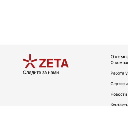
О комп
О компа
Следите за нами
Работа у
Сертифи
Новости
Контакт
О произ