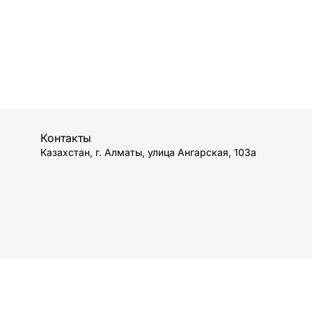
Контакты
Казахстан, г. Алматы, улица Ангарская, 103а