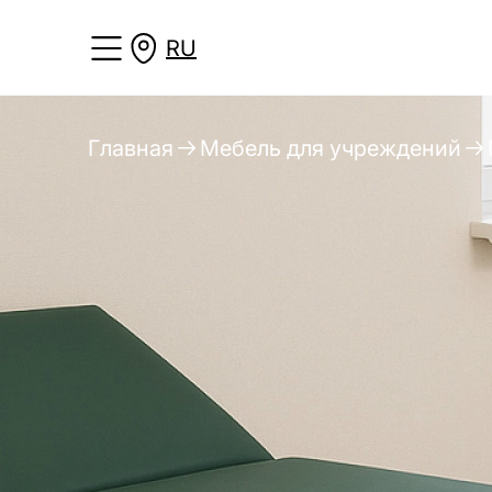
RU
Главная
Мебель для учреждений