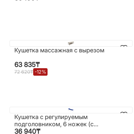
Кушетка массажная с вырезом
Кушетка массажная с вырезом
63 835
₸
63 835
₸
72 620
₸
-
12
%
72 620
₸
-
12
%
Кушетка с регулируемым
Кушетка с регулируемым
подголовником, 6 ножек (с
подголовником, 6 ножек (с
36 940
₸
вырезом)
36 940
₸
вырезом)