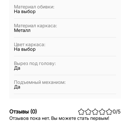
Материал обивки
:
На выбор
Материал каркаса
:
Металл
Цвет каркаса
:
На выбор
Вырез под голову
:
Да
Подъемный механизм
:
Да
Отзывы
(
0
)
0
/5
Отзывов пока нет. Вы можете стать первым!