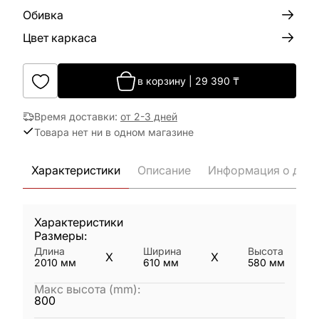
Обивка
Цвет каркаса
в корзину
|
29 390
₸
Время доставки
:
от 2-3 дней
Товара нет ни в одном магазине
Характеристики
Описание
Информация о дост
Характеристики
Размеры:
Длина
Ширина
Высота
X
X
2010
мм
610
мм
580
мм
Макс высота (mm)
:
800