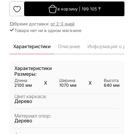
в корзину
|
199 105
₸
Время доставки
:
от 2-3 дней
Товара нет ни в одном магазине
Характеристики
Описание
Информация о дост
Характеристики
Размеры:
Длина
Ширина
Высота
X
X
2100
мм
1070
мм
640
мм
Цвет каркаса
:
Дерево
Материал опор
:
Дерево