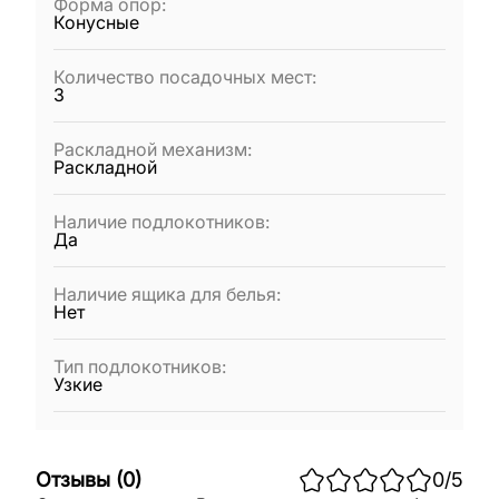
Форма опор
:
Конусные
Количество посадочных мест
:
3
Раскладной механизм
:
Раскладной
Наличие подлокотников
:
Да
Наличие ящика для белья
:
Нет
Тип подлокотников
:
Узкие
Отзывы
(
0
)
0
/5