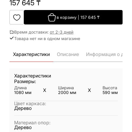
157 645
₸
в корзину
|
157 645
₸
Время доставки
:
от 2-3 дней
Товара нет ни в одном магазине
Характеристики
Описание
Информация о дост
Характеристики
Размеры:
Длина
Ширина
Высота
X
X
1080
мм
2000
мм
590
мм
Цвет каркаса
:
Дерево
Материал опор
:
Дерево