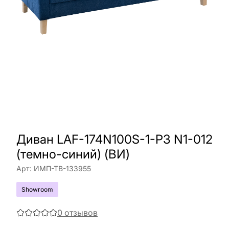
Диван LAF-174N100S-1-P3 N1-012
(темно-синий) (ВИ)
Арт:
ИМП-ТВ-133955
Showroom
0
отзывов