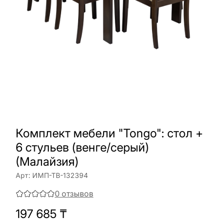
Комплект мебели "Tongo": стол +
6 стульев (венге/серый)
(Малайзия)
Арт:
ИМП-ТВ-132394
0
отзывов
197 685
₸