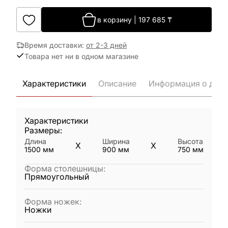
в корзину
|
197 685
₸
Время доставки
:
от 2-3 дней
Товара нет ни в одном магазине
Характеристики
Описание
Информация о дост
Характеристики
Размеры:
Длина
Ширина
Высота
X
X
1500
мм
900
мм
750
мм
Форма столешницы
:
Прямоугольный
Форма ножек
:
Ножки