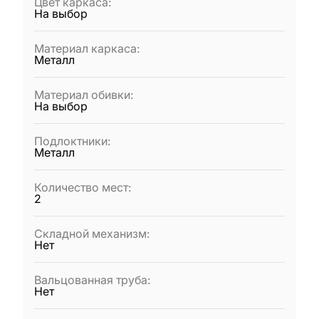
Цвет каркаса
:
На выбор
Материал каркаса
:
Металл
Материал обивки
:
На выбор
Подлоктники
:
Металл
Количество мест
:
2
Складной механизм
:
Нет
Вальцованная труба
:
Нет