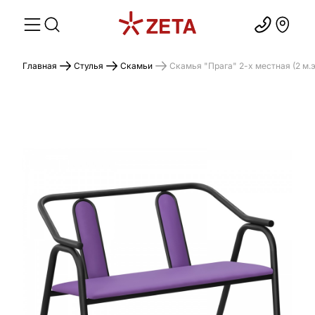
Главная
Стулья
Скамьи
Скамья "Прага" 2-х местная (2 м.э