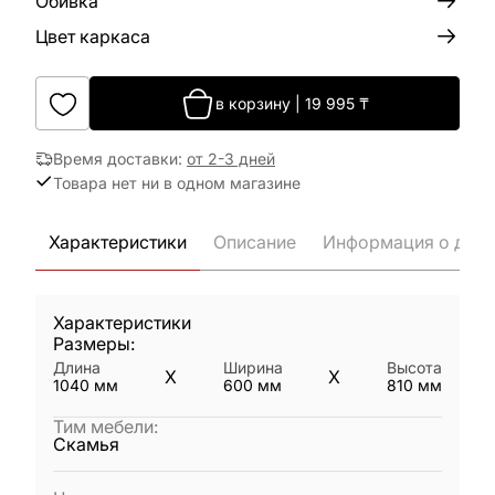
Обивка
Цвет каркаса
в корзину
|
19 995
₸
Время доставки
:
от 2-3 дней
Товара нет ни в одном магазине
Характеристики
Описание
Информация о дост
Характеристики
Размеры:
Длина
Ширина
Высота
X
X
1040
мм
600
мм
810
мм
Тим мебели
:
Скамья