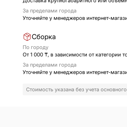
Доставка крупногабаритного или объёмно
За пределами города
Уточняйте у менеджеров интернет-магаз
Сборка
По городу
От 1 000 ₸, в зависимости от категории т
За пределами города
Уточняйте у менеджеров интернет-магаз
Стоимость указана без учета основного