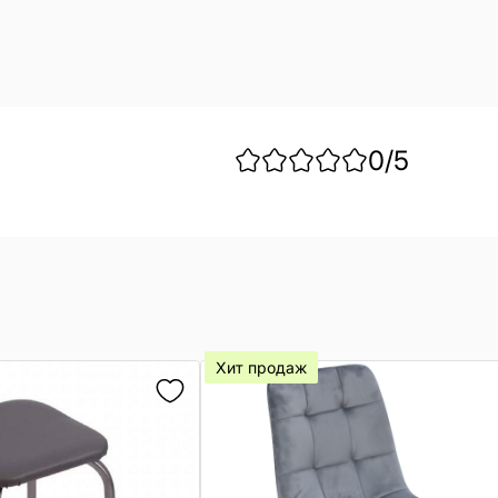
0
/5
Хит продаж