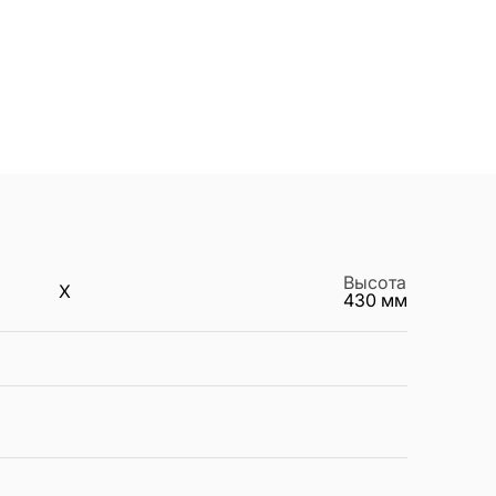
Высота
X
430
мм