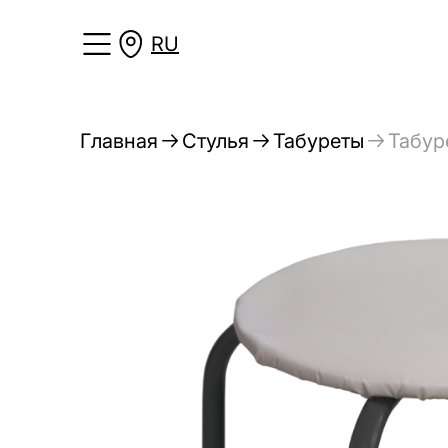
RU
Главная
Стулья
Табуреты
Табур