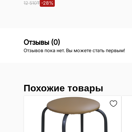
12 510
₸
-
28
%
Отзывы
(
0
)
Отзывов пока нет. Вы можете стать первым!
Похожие товары