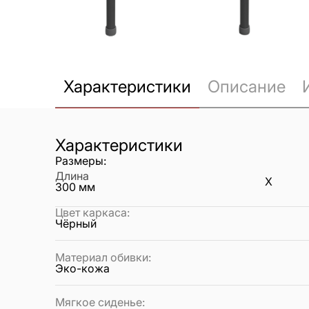
Характеристики
Описание
Характеристики
Размеры:
Длина
X
300
мм
Цвет каркаса
:
Чёрный
Материал обивки
:
Эко-кожа
Мягкое сиденье
: