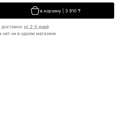
в корзину
|
3 910
₸
 доставки
:
от 2-3 дней
а нет ни в одном магазине