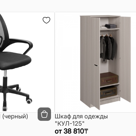
 (черный)
Шкаф для одежды
"КУЛ-125"
от
38 810
₸