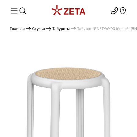
Главная
Стулья
Табуреты
Табурет №NFT-W-03 (белый) (ВИ