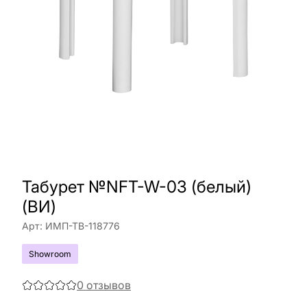
Табурет №NFT-W-03 (белый)
(ВИ)
Арт:
ИМП-ТВ-118776
Showroom
0
отзывов