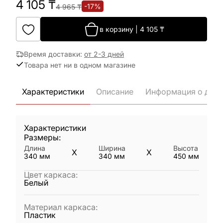
4 105
₸
-
17
%
4 965
₸
в корзину
|
4 105
₸
Время доставки
:
от 2-3 дней
Товара нет ни в одном магазине
Характеристики
Описание
Информация о дост
Характеристики
Размеры:
Длина
Ширина
Высота
X
X
340
мм
340
мм
450
мм
Цвет каркаса
:
Белый
Материал каркаса
:
Пластик