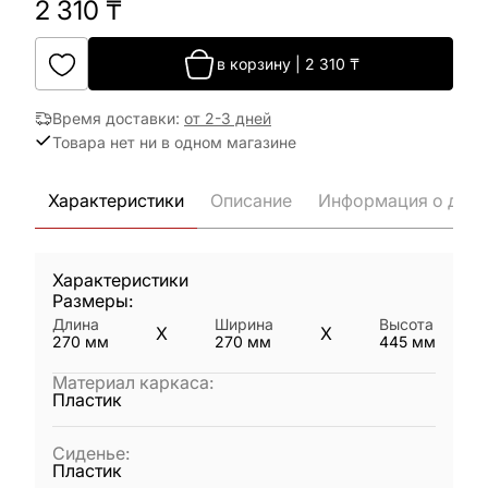
2 310
₸
в корзину
|
2 310
₸
Время доставки
:
от 2-3 дней
Товара нет ни в одном магазине
Характеристики
Описание
Информация о дост
Характеристики
Размеры:
Длина
Ширина
Высота
X
X
270
мм
270
мм
445
мм
Материал каркаса
:
Пластик
Сиденье
:
Пластик