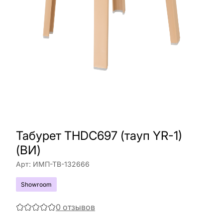
Табурет THDC697 (тауп YR-1)
(ВИ)
Арт:
ИМП-ТВ-132666
Showroom
0
отзывов