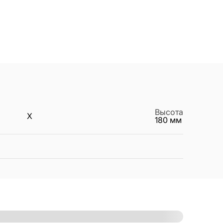
Высота
X
180
мм