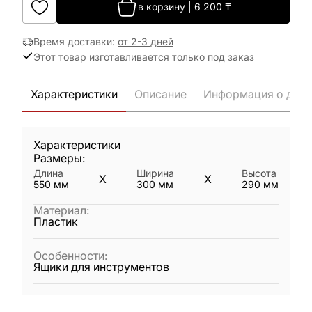
в корзину
|
6 200
₸
Время доставки
:
от 2-3 дней
Этот товар изготавливается только под заказ
Характеристики
Описание
Информация о дост
Характеристики
Размеры:
Длина
Ширина
Высота
X
X
550
мм
300
мм
290
мм
Материал
:
Пластик
Особенности
:
Ящики для инструментов