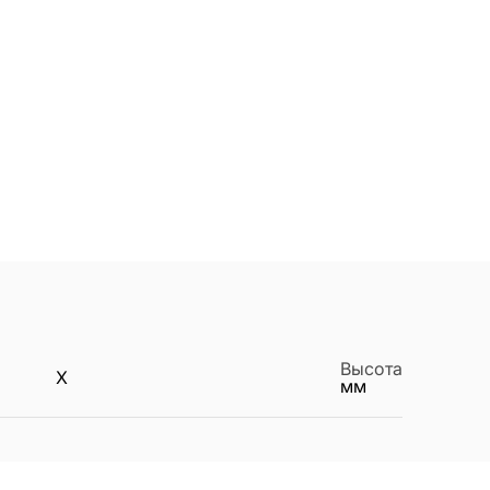
Высота
X
мм