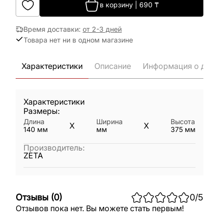
в корзину
|
690
₸
Время доставки
:
от 2-3 дней
Товара нет ни в одном магазине
Характеристики
Описание
Информация о дост
Характеристики
Размеры:
Длина
Ширина
Высота
X
X
140
мм
мм
375
мм
Производитель
:
ZETA
Отзывы
(
0
)
0
/5
Отзывов пока нет. Вы можете стать первым!