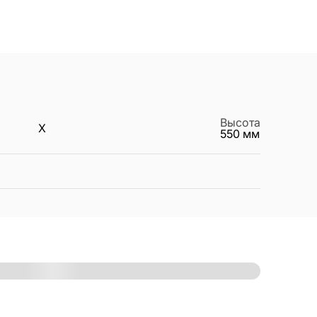
Высота
X
550
мм