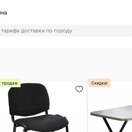
ина
 тарифа доставки по городу
т продаж
Скидка!