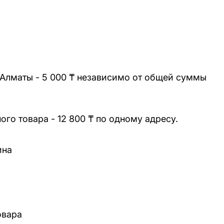
 Алматы - 5 000 ₸ независимо от общей суммы
го товара - 12 800 ₸ по одному адресу.
ина
овара