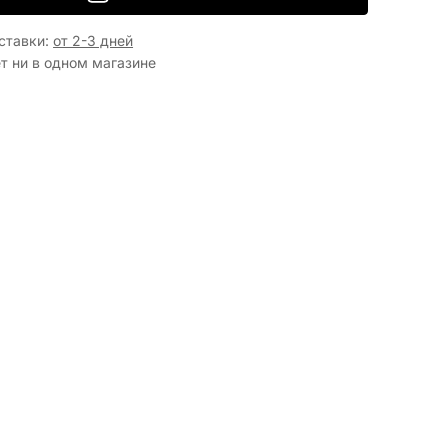
ставки
:
от 2-3 дней
т ни в одном магазине