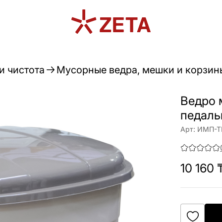
и чистота
Мусорные ведра, мешки и корзин
Ведро 
педаль
Арт:
ИМП-Т
10 160