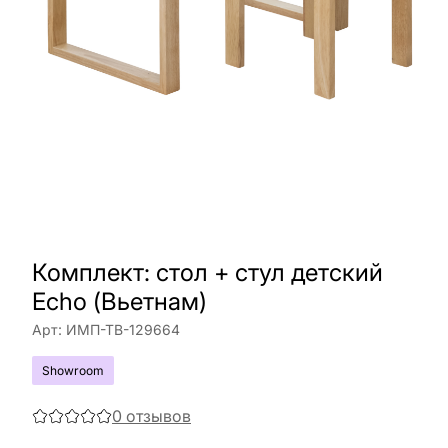
Комплект: стол + стул детский
Echo (Вьетнам)
Арт:
ИМП-ТВ-129664
Showroom
0
отзывов