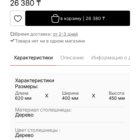
26 380
₸
в корзину
|
26 380
₸
Время доставки
:
от 2-3 дней
Товара нет ни в одном магазине
Характеристики
Описание
Информация о дост
Характеристики
Размеры:
Длина
Ширина
Высота
X
X
620
мм
400
мм
450
мм
Материал столешницы
:
Дерево
Цвет столешницы
:
Дерево