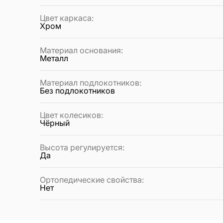
Цвет каркаса
:
Хром
Материал основания
:
Металл
Материал подлокотников
:
Без подлокотников
Цвет колесиков
:
Чёрный
Высота регулируется
:
Да
Ортопедические свойства
:
Нет