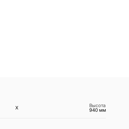
Высота
X
940
мм