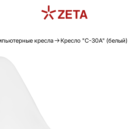
мпьютерные кресла
Кресло "C-30A" (белый)