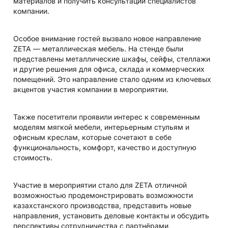
материалов и получить консультации специалистов
компании.
Особое внимание гостей вызвало новое направление
ZETA — металлическая мебель. На стенде были
представлены металлические шкафы, сейфы, стеллажи
и другие решения для офиса, склада и коммерческих
помещений. Это направление стало одним из ключевых
акцентов участия компании в мероприятии.
Также посетители проявили интерес к современным
моделям мягкой мебели, интерьерным стульям и
офисным креслам, которые сочетают в себе
функциональность, комфорт, качество и доступную
стоимость.
Участие в мероприятии стало для ZETA отличной
возможностью продемонстрировать возможности
казахстанского производства, представить новые
направления, установить деловые контакты и обсудить
перспективы сотрудничества с партнёрами,