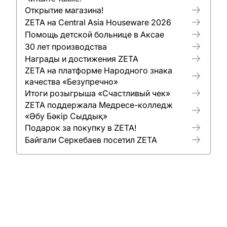
Открытие магазина!
ZETA на Central Asia Houseware 2026
Помощь детской больнице в Аксае
30 лет производства
Награды и достижения ZETA
ZETA на платформе Народного знака
качества «Безупречно»
Итоги розыгрыша «Счастливый чек»
ZETA поддержала Медресе-колледж
«Әбу Бәкір Сыддық»
Подарок за покупку в ZETA!
Байгали Серкебаев посетил ZETA