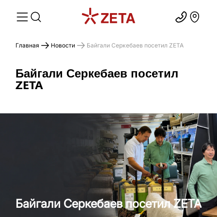
Главная
Новости
Байгали Серкебаев посетил ZETA
Байгали Серкебаев посетил
ZETA
Байгали Серкебаев посетил ZETA