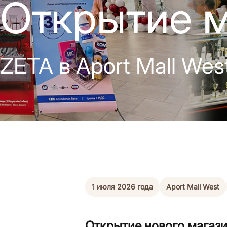
Открытие м
ZETA в Aport Mall Wes
1 июля 2026 года
Aport Mall West
Открытие нового магази