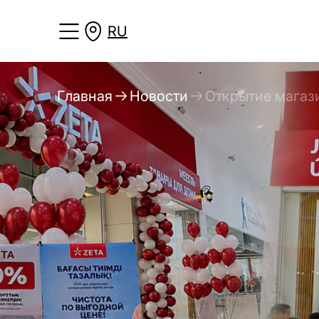
RU
Главная
Новости
Открытие магаз