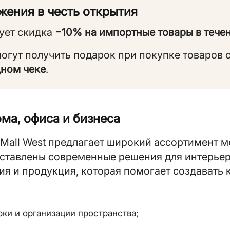
ения в честь открытия
ует скидка
−10% на импортные товары в течен
могут получить подарок при покупке товаров 
дном чеке
.
ма, офиса и бизнеса
 Mall West предлагает широкий ассортимент м
дставлены современные решения для интерьер
я и продукция, которая помогает создавать 
;
рки и организации пространства;