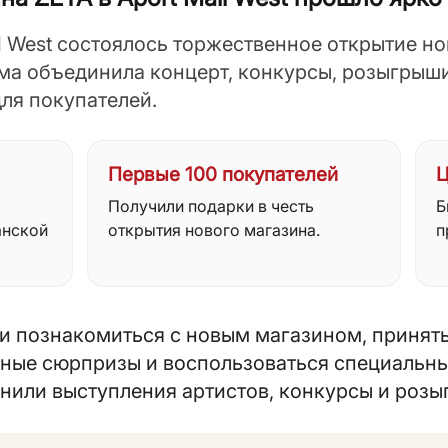
ll West состоялось торжественное открытие н
ма объединила концерт, конкурсы, розыгрыши
ля покупателей.
Первые 100 покупателей
Ц
Получили подарки в честь
Б
анской
открытия нового магазина.
п
ли познакомиться с новым магазином, принять
ятные сюрпризы и воспользоваться специальн
или выступления артистов, конкурсы и розы