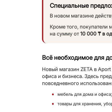
Специальные предлож
В новом магазине действ
Кроме того, покупатели 
на сумму от
10 000 ₸ в о
Всё необходимое для до
Новый магазин ZETA в Aport
офиса и бизнеса. Здесь пре
повседневного использовани
мебель для дома и офиса
товары для хранения, убо