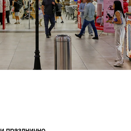
 и празднично