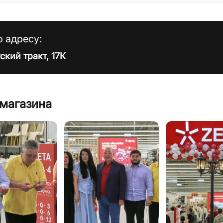
 адресу:
ский тракт, 17К
 магазина