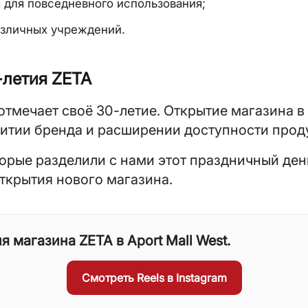
ы для повседневного использования;
азличных учреждений.
-летия ZETA
тмечает своё 30-летие. Открытие магазина в 
итии бренда и расширении доступности проду
торые разделили с нами этот праздничный де
ткрытия нового магазина.
 магазина ZETA в Aport Mall West.
Смотреть Reels в Instagram