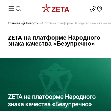
Главная
Новости
ZETA на платформе Народного знака качест
ZETA на платформе Народного
знака качества «Безупречно»
ZETA на платформе Народного
знака качества «Безупречно»