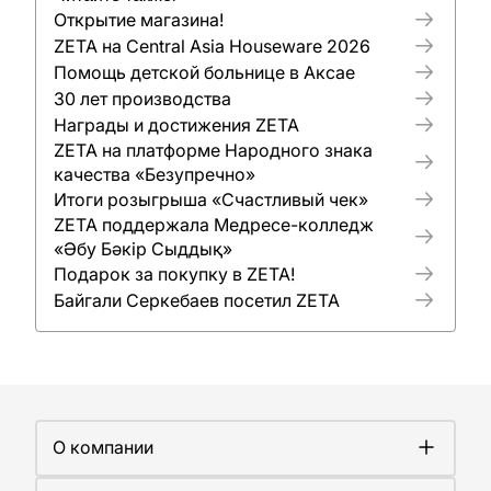
Открытие магазина!
ZETA на Central Asia Houseware 2026
Помощь детской больнице в Аксае
30 лет производства
Награды и достижения ZETA
ZETA на платформе Народного знака
качества «Безупречно»
Итоги розыгрыша «Счастливый чек»
ZETA поддержала Медресе-колледж
«Әбу Бәкір Сыддық»
Подарок за покупку в ZETA!
Байгали Серкебаев посетил ZETA
О компании
О компании