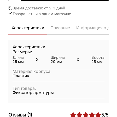
Время доставки
:
от 2-3 дней
Товара нет ни в одном магазине
Характеристики
Описание
Информация о дост
Характеристики
Размеры:
Длина
Ширина
Высота
X
X
25
мм
20
мм
25
мм
Материал корпуса
:
Пластик
Тип товара
:
Фиксатор арматуры
Отзывы
(
1
)
5
/5