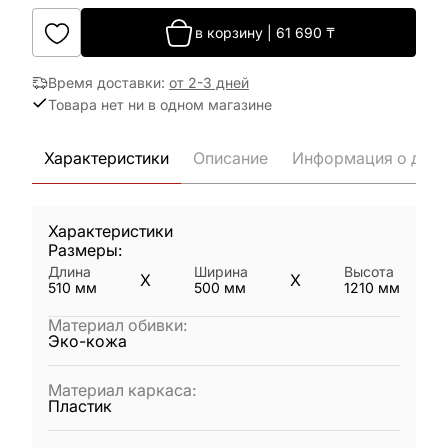
в корзину
|
61 690
₸
Время доставки
:
от 2-3 дней
Товара нет ни в одном магазине
Характеристики
Описание
Информация о дост
Характеристики
Размеры:
Длина
Ширина
Высота
X
X
510
мм
500
мм
1210
мм
Материал обивки
:
Эко-кожа
Материал каркаса
:
Пластик