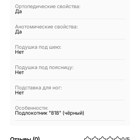
Ортопедические свойства
:
Да
Анотомические свойства
:
Да
Подушка под шею
:
Нет
Подушка под поясницу
:
Нет
Подставка для ног
:
Нет
Особенности
:
Подлокотник "818" (чёрный)
Отзывы
(
0
)
0
/5