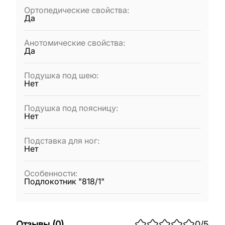
Ортопедические свойства
:
Да
Анотомические свойства
:
Да
Подушка под шею
:
Нет
Подушка под поясницу
:
Нет
Подставка для ног
:
Нет
Особенности
:
Подлокотник "818/1"
Отзывы
(
0
)
0
/5