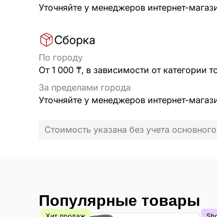
Уточняйте у менеджеров интернет-магаз
Сборка
По городу
От 1 000 ₸, в зависимости от категории т
За пределами города
Уточняйте у менеджеров интернет-магаз
Стоимость указана без учета основного
Популярные товары
Хит продаж
Sh