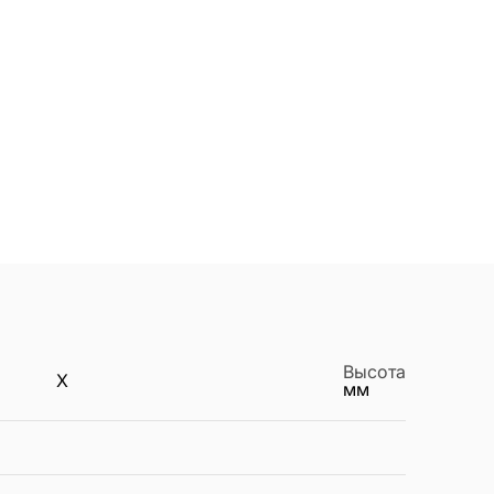
Высота
X
мм