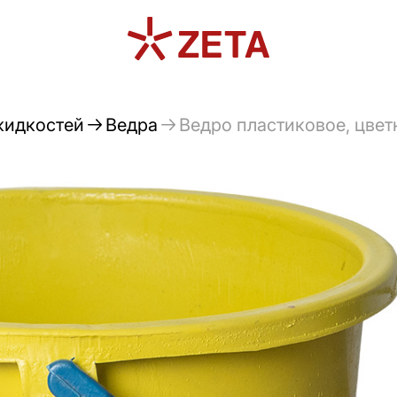
жидкостей
Ведра
Ведро пластиковое, цветн