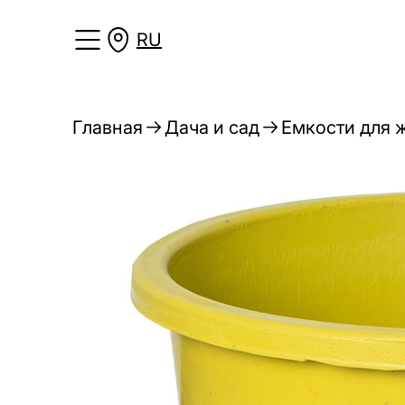
RU
Главная
Дача и сад
Емкости для 