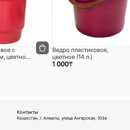
вое с
Ведро пластиковое,
м, цветное
цветное (14 л.)
1 000
₸
Контакты
Казахстан, г. Алматы, улица Ангарская, 103а