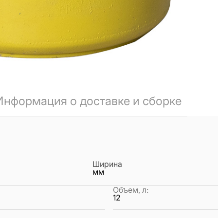
Информация о доставке и сборке
Ширина
мм
Объем, л
:
12