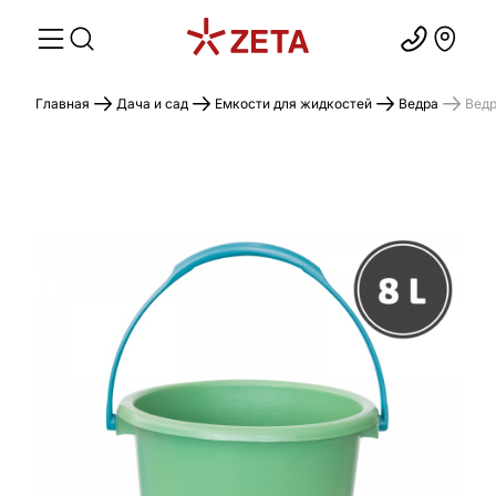
Главная
Дача и сад
Емкости для жидкостей
Ведра
Ведр