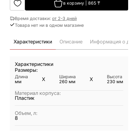
в корзину
|
865
₸
Время доставки
:
от 2-3 дней
Товара нет ни в одном магазине
Характеристики
Описание
Информация о дост
Характеристики
Размеры:
Длина
Ширина
Высота
X
X
мм
260
мм
230
мм
Материал корпуса
:
Пластик
Объем, л
:
8