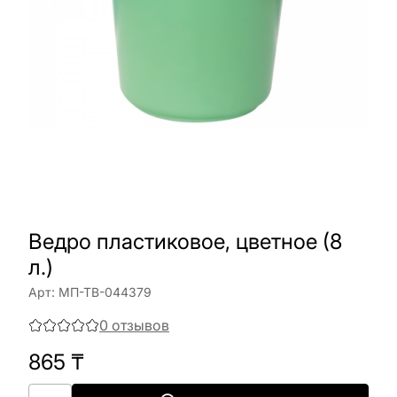
Ведро пластиковое, цветное (8
л.)
Арт:
МП-ТВ-044379
0
отзывов
865
₸