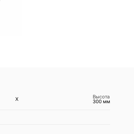
Высота
X
300
мм