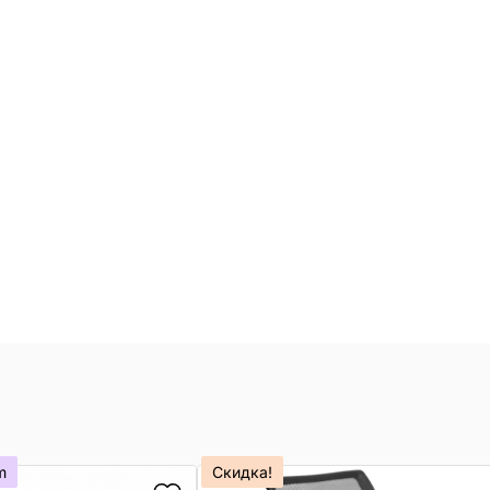
m
Скидка!