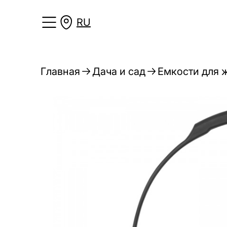
RU
Главная
Дача и сад
Емкости для 