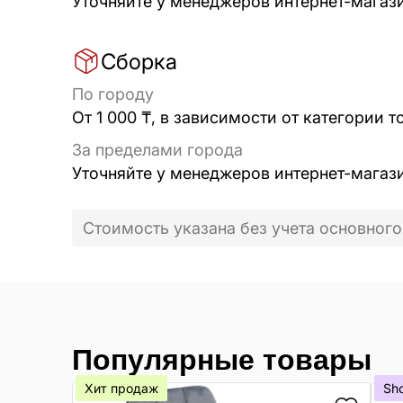
Уточняйте у менеджеров интернет-магаз
Сборка
По городу
От 1 000 ₸, в зависимости от категории т
За пределами города
Уточняйте у менеджеров интернет-магаз
Стоимость указана без учета основного
Популярные товары
Хит продаж
Sh