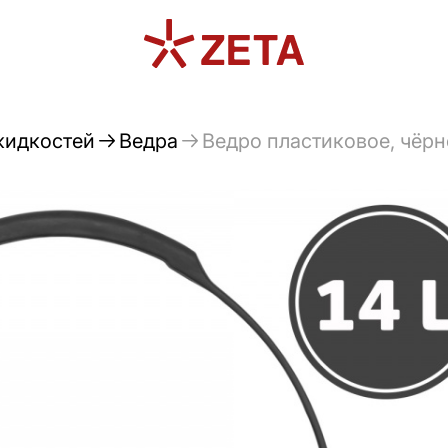
жидкостей
Ведра
Ведро пластиковое, чёрно