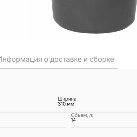
Информация о доставке и сборке
Ширина
310
мм
Объем, л
:
14