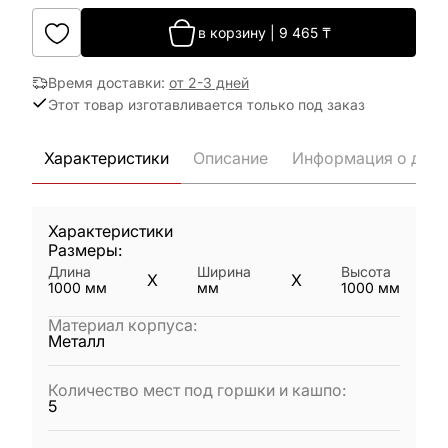
в корзину
|
9 465
₸
Время доставки
:
от 2-3 дней
Этот товар изготавливается только под заказ
Характеристики
Описание
Информация о дост
Характеристики
Размеры:
Длина
Ширина
Высота
X
X
1000
мм
мм
1000
мм
Материал корпуса
:
Металл
Количество мест под горшки и кашпо
:
5