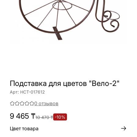
Подставка для цветов "Вело-2"
Арт:
НСТ-017612
0
отзывов
9 465
₸
-
10
%
10 470
₸
Цвет товара