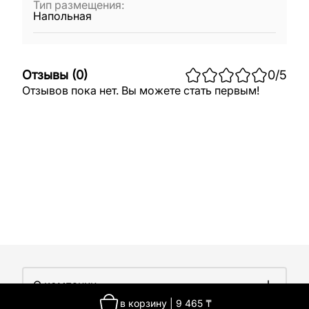
Тип размещения
:
Напольная
Отзывы
(
0
)
0
/5
Отзывов пока нет. Вы можете стать первым!
О компании
в корзину
|
9 465
₸