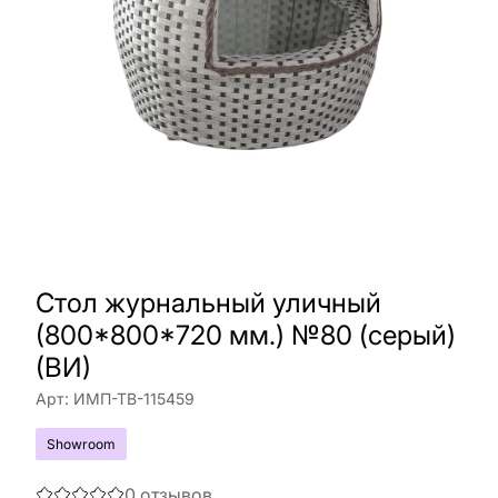
Стол журнальный уличный
(800*800*720 мм.) №80 (серый)
(ВИ)
Арт:
ИМП-ТВ-115459
Showroom
0
отзывов