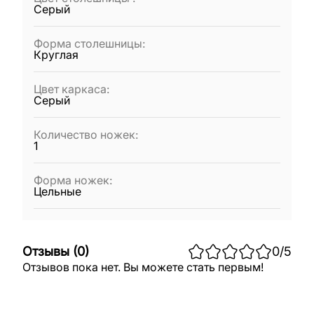
Серый
Форма столешницы
:
Круглая
Цвет каркаса
:
Серый
Количество ножек
:
1
Форма ножек
:
Цельные
Отзывы
(
0
)
0
/5
Отзывов пока нет. Вы можете стать первым!