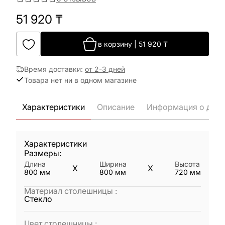
51 920
₸
в корзину
|
51 920
₸
Время доставки
:
от 2-3 дней
Товара нет ни в одном магазине
Характеристики
Описание
Информация о дост
Характеристики
Размеры:
Длина
Ширина
Высота
X
X
800
мм
800
мм
720
мм
Материал столешницы
:
Стекло
Цвет столешницы
: