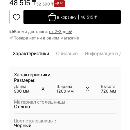
48 515
₸
-
8
%
52 590
₸
в корзину
|
48 515
₸
Время доставки
:
от 2-3 дней
Товара нет ни в одном магазине
Характеристики
Описание
Информация о дост
Характеристики
Размеры:
Длина
Ширина
Высота
X
X
900
мм
1200
мм
720
мм
Материал столешницы
:
Стекло
Цвет столешницы
:
Чёрный