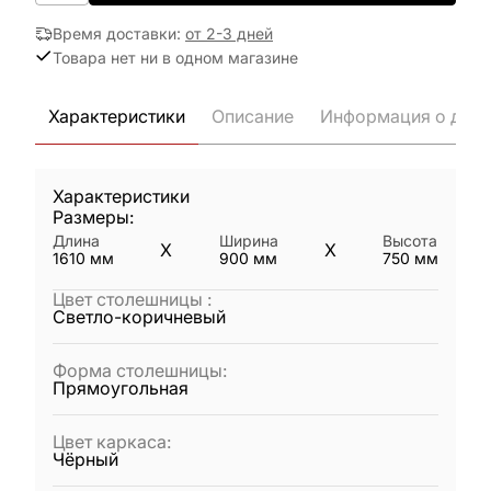
Время доставки
:
от 2-3 дней
Товара нет ни в одном магазине
Характеристики
Описание
Информация о дост
Характеристики
Размеры:
Длина
Ширина
Высота
X
X
1610
мм
900
мм
750
мм
Цвет столешницы
:
Светло-коричневый
Форма столешницы
:
Прямоугольная
Цвет каркаса
:
Чёрный