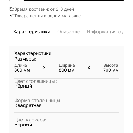
Время доставки
:
от 2-3 дней
Товара нет ни в одном магазине
Характеристики
Описание
Информация о дост
Характеристики
Размеры:
Длина
Ширина
Высота
X
X
800
мм
800
мм
700
мм
Цвет столешницы
:
Чёрный
Форма столешницы
:
Квадратная
Цвет каркаса
:
Чёрный