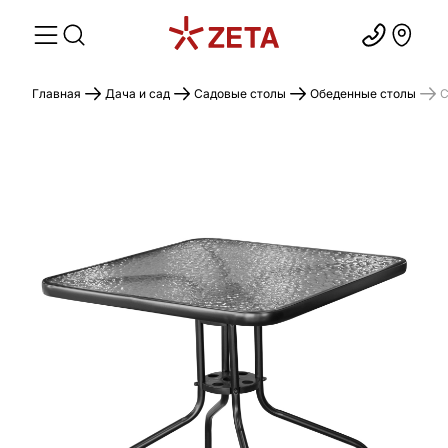
Главная
Дача и сад
Садовые столы
Обеденные столы
С